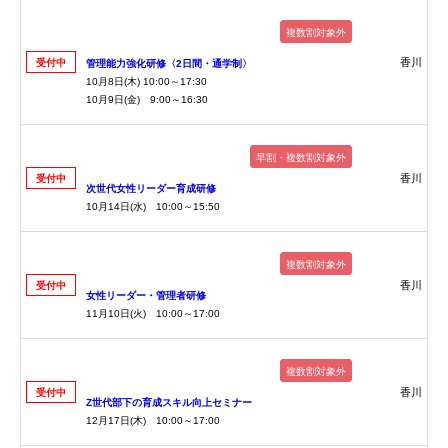
複数割対象外
香川
受付中
管理能力強化研修〈2日間・通学制〉
10月8日(木) 10:00～17:30
10月9日(金) 9:00～16:30
早割・複数割対象外
香川
受付中
次世代女性リーダー育成研修
10月14日(水) 10:00～15:50
複数割対象外
香川
受付中
女性リーダー・管理者研修
11月10日(火) 10:00～17:00
複数割対象外
香川
受付中
Z世代部下の育成スキル向上セミナー
12月17日(木) 10:00～17:00