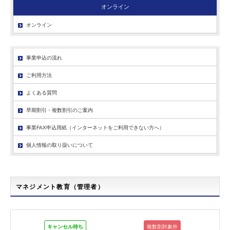
オンライン
オンライン
事業申込の流れ
ご利用方法
よくある質問
早期割引・複数割引のご案内
事業FAX申込用紙（インターネットをご利用できない方へ）
個人情報の取り扱いについて
マネジメント教育（管理者）
キャンセル待ち
複数割対象外