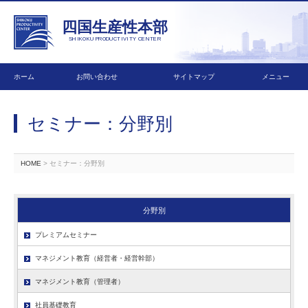
四国生産性本部
SHIKOKU PRODUCTIVITY CENTER
ホーム
お問い合わせ
サイトマップ
メニュー
セミナー：分野別
HOME
> セミナー：分野別
分野別
プレミアムセミナー
マネジメント教育（経営者・経営幹部）
マネジメント教育（管理者）
社員基礎教育