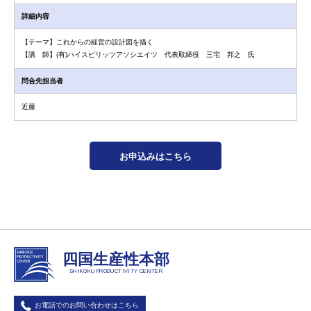
詳細内容
【テーマ】これからの経営の設計図を描く
【講 師】(有)ハイスピリッツアソシエイツ 代表取締役 三宅 邦之 氏
問合先担当者
近藤
お申込みはこちら
四国生産性本部
SHIKOKU PRODUCTIVITY CENTER
お電話でのお問い合わせはこちら