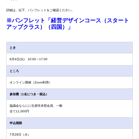
詳細は、以下、パンフレットをご確認ください。
※パンフレット「経営デザインコース（スタート
アップクラス）（四国）」
とき
8月4日(火) 10:00～17:00
ところ
オンライン開催（Zoom利用）
参加費（1名につき・税込）
協議会ならにに生産性本部会員、一般
全て11,000円
申込期限
7月28日（火）