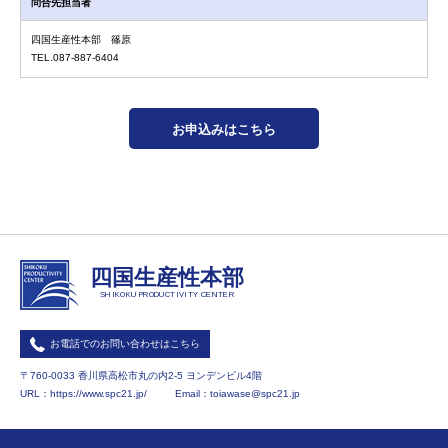
問合先担当者
四国生産性本部 篠原
TEL.087-887-6404
お申込みはこちら
四国生産性本部
SHIKOKU PRODUCTIVITY CENTER
お電話でのお問い合わせはこちら
〒760-0033 香川県高松市丸の内2-5 ヨンデンビル4階
URL：
https://www.spc21.jp/
Email：
toiawase@spc21.jp