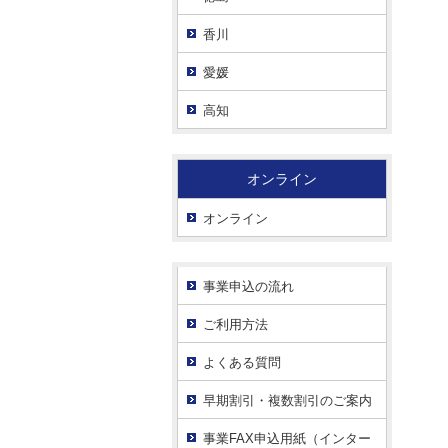
香川
愛媛
高知
オンライン
オンライン
事業申込の流れ
ご利用方法
よくある質問
早期割引・複数割引のご案内
事業FAX申込用紙（インター