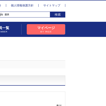
せ
個人情報保護方針
サイトマップ
員一覧
マイページ
EMBER
MY PAGE
香川