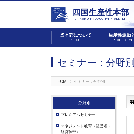
四国生産性本部
SHIKOKU PRODUCTIVITY CENTER
当本部について
生産性運動
ABOUT
PRODUCTIVI
セミナー：分野
HOME
> セミナー：分野別
分野別
プレミアムセミナー
マネジメント教育（経営者・
経営幹部）