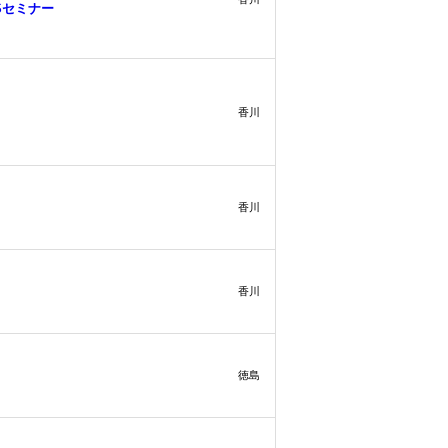
Sセミナー
香川
香川
香川
徳島