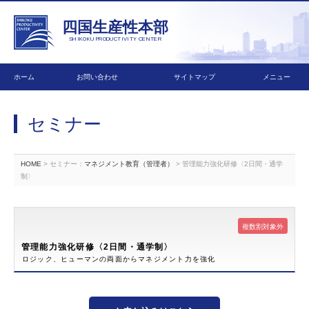
四国生産性本部
SHIKOKU PRODUCTIVITY CENTER
ホーム
お問い合わせ
サイトマップ
メニュー
セミナー
HOME
> セミナー：
マネジメント教育（管理者）
> 管理能力強化研修〈2日間・通学
制〉
複数割対象外
管理能力強化研修〈2日間・通学制〉
ロジック、ヒューマンの両面からマネジメント力を強化