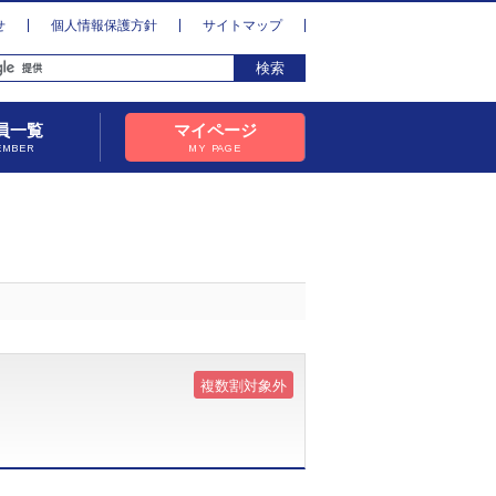
せ
個人情報保護方針
サイトマップ
員一覧
マイページ
EMBER
MY PAGE
複数割対象外