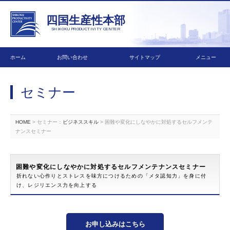
四国生産性本部
SHIKOKU PRODUCTIVITY CENTER
ホーム
お問い合わせ
サイトマップ
メニュー
セミナー
HOME
> セミナー：
ビジネススキル
> 困難や変化にしなやかに対処するセルフメンテ
ナンスセミナー
困難や変化にしなやかに対処するセルフメンテナンスセミナー
折れない心作りとストレスを味方につけるための「メタ認知力」を身に付
け、レジリエンス力を向上する
お申し込みはこちら